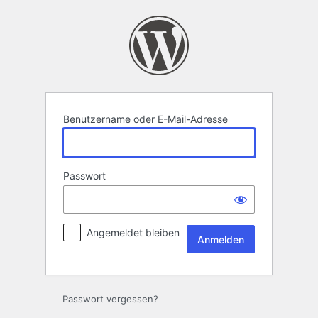
Anmelden
Benutzername oder E-Mail-Adresse
Passwort
Angemeldet bleiben
Passwort vergessen?