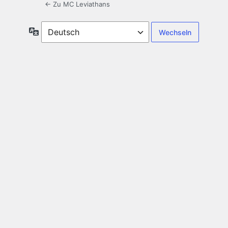
← Zu MC Leviathans
Sprache